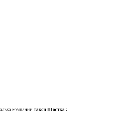
сколько компаний
такси Шостка
: