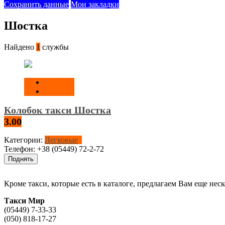
Сохранить данные
Мои закладки
Шостка
Найдено
1
службы
Колобок такси Шостка
3.00
Категории:
Легковые
Телефон:
+38 (05449) 72-2-72
Поднять
Кроме такси, которые есть в каталоге, предлагаем Вам еще не
Такси Мир
(05449) 7-33-33
(050) 818-17-27