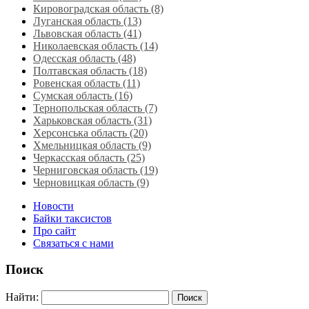
Кировоградская область (8)
Луганская область‎ (13)
Львовская область‎ (41)
Николаевская область‎ (14)
Одесская область‎ (48)
Полтавская область (18)
Ровенская область‎ (11)
Сумская область‎ (16)
Тернопольская область‎ (7)
Харьковская область‎ (31)
Херсонська область‎ (20)
Хмельницкая область‎ (9)
Черкасская область‎ (25)
Черниговская область (19)
Черновицкая область (9)
Новости
Байки таксистов
Про сайт
Связаться с нами
Поиск
Найти: