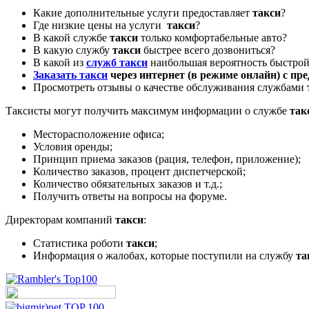
Какие дополнительные услуги предоставляет
такси
?
Где низкие цены на услуги
такси
?
В какой службе
такси
только комфортабельные авто?
В какую службу
такси
быстрее всего дозвониться?
В какой из
служб такси
наибольшая вероятность быстрой
Заказать такси
через интернет (в режиме онлайн) с пр
Просмотреть отзывы о качестве обслуживания службами
Таксисты могут получить максимум информации о службе
так
Месторасположение офиса;
Условия оренды;
Принцип приема заказов (рация, телефон, приложение);
Количество заказов, процент диспетчерской;
Количество обязательных заказов и т.д.;
Получить ответы на вопросы на форуме.
Директорам компаний
такси
:
Статистика роботи
такси
;
Информация о жалобах, которые поступили на службу
та