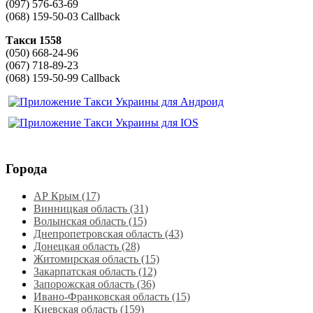
(097) 576-63-69
(068) 159-50-03 Callback
Такси 1558
(050) 668-24-96
(067) 718-89-23
(068) 159-50-99 Callback
Города
АР Крым (17)
Винницкая область (31)
Волынская область (15)
Днепропетровская область‎ (43)
Донецкая область (28)
Житомирская область (15)
Закарпатская область (12)
Запорожская область (36)
Ивано-Франковская область (15)
Киевская область (159)